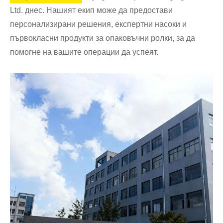
Ltd. днес. Нашият екип може да предостави
персонализирани решения, експертни насоки и
първокласни продукти за опаковъчни ролки, за да
помогне на вашите операции да успеят.