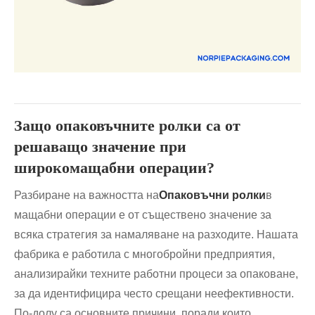
Защо опаковъчните ролки са от
решаващо значение при
широкомащабни операции?
Разбиране на важността на
Опаковъчни ролки
в
мащабни операции е от съществено значение за
всяка стратегия за намаляване на разходите. Нашата
фабрика е работила с многобройни предприятия,
анализирайки техните работни процеси за опаковане,
за да идентифицира често срещани неефективности.
По-долу са основните причини, поради които