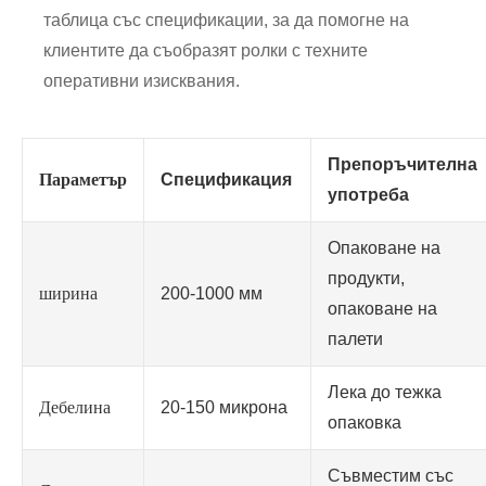
таблица със спецификации, за да помогне на
клиентите да съобразят ролки с техните
оперативни изисквания.
Препоръчителна
Параметър
Спецификация
употреба
Опаковане на
продукти,
ширина
200-1000 мм
опаковане на
палети
Лека до тежка
Дебелина
20-150 микрона
опаковка
Съвместим със