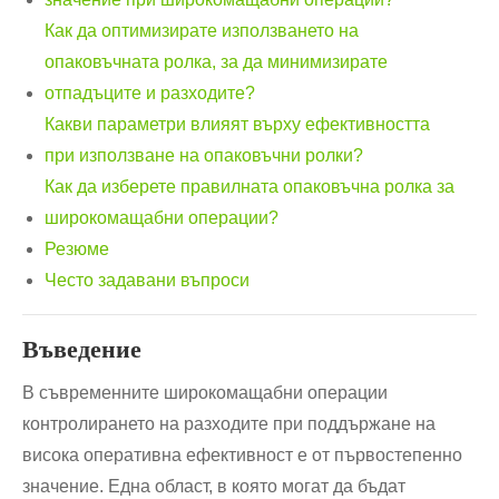
Как да оптимизирате използването на
опаковъчната ролка, за да минимизирате
отпадъците и разходите?
Какви параметри влияят върху ефективността
при използване на опаковъчни ролки?
Как да изберете правилната опаковъчна ролка за
широкомащабни операции?
Резюме
Често задавани въпроси
Въведение
В съвременните широкомащабни операции
контролирането на разходите при поддържане на
висока оперативна ефективност е от първостепенно
значение. Една област, в която могат да бъдат