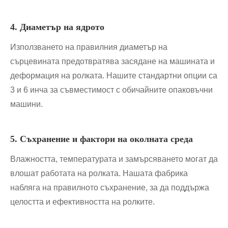
4. Диаметър на ядрото
Използването на правилния диаметър на
сърцевината предотвратява засядане на машината и
деформация на ролката. Нашите стандартни опции са
3 и 6 инча за съвместимост с обичайните опаковъчни
машини.
5. Съхранение и фактори на околната среда
Влажността, температурата и замърсяването могат да
влошат работата на ролката. Нашата фабрика
набляга на правилното съхранение, за да поддържа
целостта и ефективността на ролките.