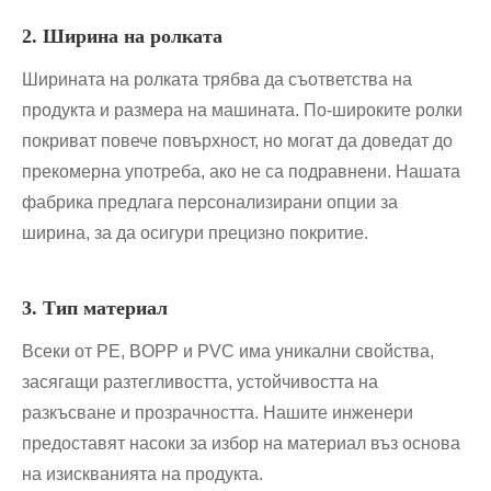
2. Ширина на ролката
Ширината на ролката трябва да съответства на
продукта и размера на машината. По-широките ролки
покриват повече повърхност, но могат да доведат до
прекомерна употреба, ако не са подравнени. Нашата
фабрика предлага персонализирани опции за
ширина, за да осигури прецизно покритие.
3. Тип материал
Всеки от PE, BOPP и PVC има уникални свойства,
засягащи разтегливостта, устойчивостта на
разкъсване и прозрачността. Нашите инженери
предоставят насоки за избор на материал въз основа
на изискванията на продукта.