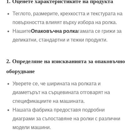
1. Оценете характеристиките на продукта
Теглото, размерите, крехкостта и текстурата на
повърхността влияят върху избора на ролка.
Нашите
Опаковъчна ролка
гамата се грижи за
деликатни, стандартни и тежки продукти.
2. Определяне на изискванията за опаковъчно
оборудване
Уверете се, че ширината на ролката и
диаметърът на сърцевината отговарят на
спецификациите на машината.
Нашата фабрика предоставя подробни
диаграми за съпоставяне на ролки с различни
модели машини.