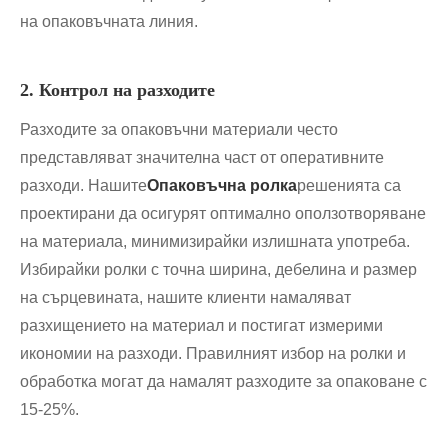
на опаковъчната линия.
2. Контрол на разходите
Разходите за опаковъчни материали често
представляват значителна част от оперативните
разходи. Нашите
Опаковъчна ролка
решенията са
проектирани да осигурят оптимално оползотворяване
на материала, минимизирайки излишната употреба.
Избирайки ролки с точна ширина, дебелина и размер
на сърцевината, нашите клиенти намаляват
разхищението на материал и постигат измерими
икономии на разходи. Правилният избор на ролки и
обработка могат да намалят разходите за опаковане с
15-25%.