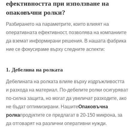
ефективността при използване на
опаковъчни ролки?
Разбирането на параметрите, които влияят на
оперативната ефективност, позволява на компаниите
да вземат информирани решения. В нашата фабрика
ние се фокусираме върху следните аспекти:
1. Дебелина на ролката
Дебелината на ролката влияе върху издръжливостта
и разхода на материал. По-дебелите ролки осигуряват
по-силна защита, но могат да увеличат разходите, ако
не бъдат оптимизирани. Нашите
Опаковъчна
ролка
продуктите се предлагат в 20-150 микрона, за
да отговарят на различни оперативни нужди.