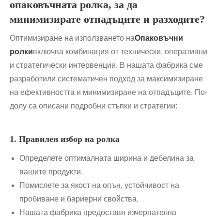
опаковъчната ролка, за да
минимизирате отпадъците и разходите?
Оптимизиране на използването на
Опаковъчни
ролки
включва комбинация от технически, оперативни
и стратегически интервенции. В нашата фабрика сме
разработили систематичен подход за максимизиране
на ефективността и минимизиране на отпадъците. По-
долу са описани подробни стъпки и стратегии:
1. Правилен избор на ролка
Определете оптималната ширина и дебелина за
вашите продукти.
Помислете за якост на опън, устойчивост на
пробиване и бариерни свойства.
Нашата фабрика предоставя изчерпателна