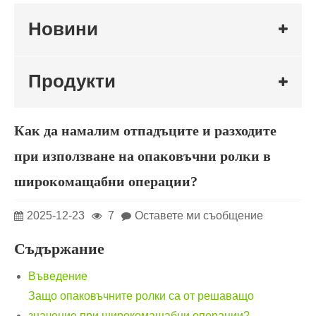
Новини
Продукти
Как да намалим отпадъците и разходите
при използване на опаковъчни ролки в
широкомащабни операции?
2025-12-23
7
Оставете ми съобщение
Съдържание
Въведение
Защо опаковъчните ролки са от решаващо
значение при широкомащабни операции?