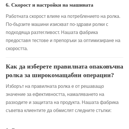
6. Скорост и настройки на машината
Работната скорост влияе на потреблението на ролка.
По-бързите машини изискват по-здрави ролки с
подходяща разтегливост. Нашата фабрика
предоставя тестове и препоръки за оптимизиране на
скоростта.
Как да изберете правилната опаковъчна
ролка за широкомащабни операции?
Изборът на правилната ролка е от решаващо
значение за ефективността, намаляването на
разходите и защитата на продукта. Нашата фабрика
съветва клиентите да обмислят следните стъпки: