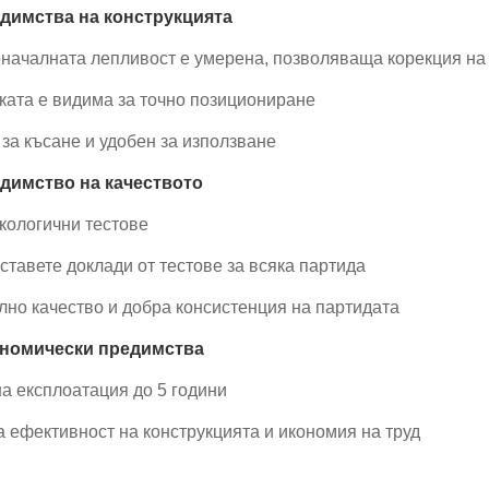
едимства на конструкцията
началната лепливост е умерена, позволяваща корекция на
ката е видима за точно позициониране
за късане и удобен за използване
едимство на качеството
кологични тестове
тавете доклади от тестове за всяка партида
лно качество и добра консистенция на партидата
ономически предимства
а експлоатация до 5 години
а ефективност на конструкцията и икономия на труд